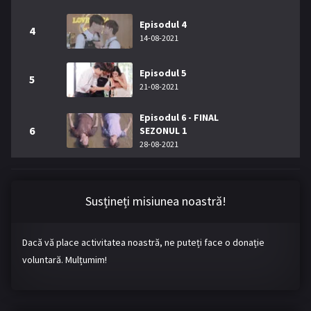
Episodul 4
4
14-08-2021
Episodul 5
5
21-08-2021
Episodul 6 - FINAL
6
SEZONUL 1
28-08-2021
Susțineți misiunea noastră!
Dacă vă place activitatea noastră, ne puteți face o donație
voluntară. Mulțumim!