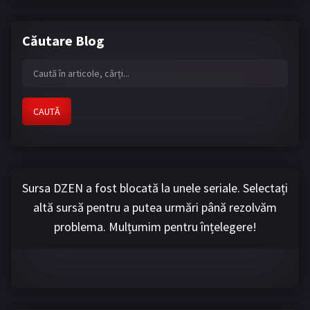
Căutare Blog
CAUTĂ
Sursa DZEN a fost blocată la unele seriale. Selectați
altă sursă pentru a putea urmări până rezolvăm
problema. Mulțumim pentru înțelegere!