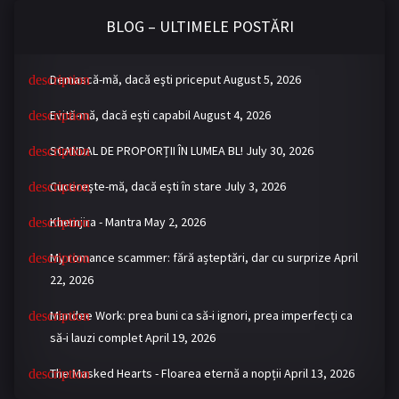
BLOG – ULTIMELE POSTĂRI
Demască-mă, dacă eşti priceput
August 5, 2026
Evită-mă, dacă eşti capabil
August 4, 2026
SCANDAL DE PROPORȚII ÎN LUMEA BL!
July 30, 2026
Cucereşte-mă, dacă eşti în stare
July 3, 2026
Khemjira - Mantra
May 2, 2026
My romance scammer: fără așteptări, dar cu surprize
April
22, 2026
Mandee Work: prea buni ca să-i ignori, prea imperfecți ca
să-i lauzi complet
April 19, 2026
The Masked Hearts - Floarea eternă a nopții
April 13, 2026