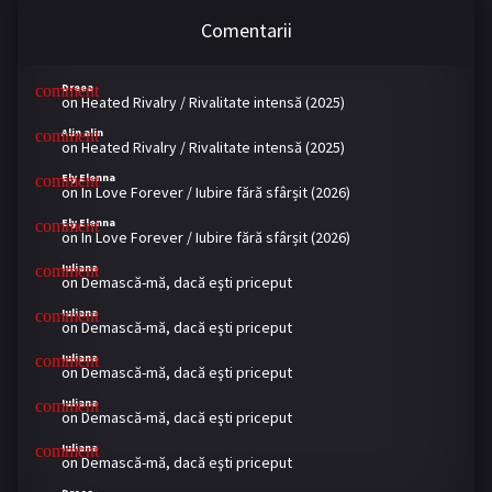
Comentarii
Dreea
on
Heated Rivalry / Rivalitate intensă (2025)
Alin alin
on
Heated Rivalry / Rivalitate intensă (2025)
Ely Elenna
on
In Love Forever / Iubire fără sfârșit (2026)
Ely Elenna
on
In Love Forever / Iubire fără sfârșit (2026)
Iuliana
on
Demască-mă, dacă eşti priceput
Iuliana
on
Demască-mă, dacă eşti priceput
Iuliana
on
Demască-mă, dacă eşti priceput
Iuliana
on
Demască-mă, dacă eşti priceput
Iuliana
on
Demască-mă, dacă eşti priceput