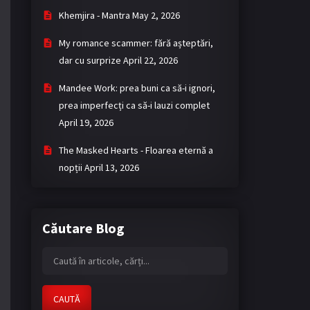
Khemjira - Mantra
May 2, 2026
My romance scammer: fără așteptări,
dar cu surprize
April 22, 2026
Mandee Work: prea buni ca să-i ignori,
prea imperfecți ca să-i lauzi complet
April 19, 2026
The Masked Hearts - Floarea eternă a
nopții
April 13, 2026
Căutare Blog
CAUTĂ