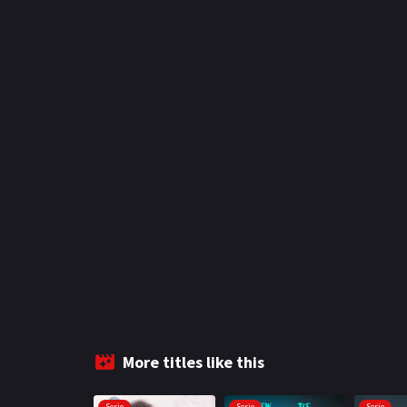
More titles like this
Serie
Serie
Serie