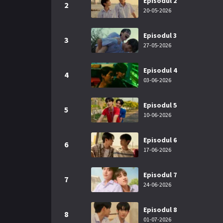
Episodul 2
2
20-05-2026
Episodul 3
3
27-05-2026
Episodul 4
4
03-06-2026
Episodul 5
5
10-06-2026
Episodul 6
6
17-06-2026
Episodul 7
7
24-06-2026
Episodul 8
8
01-07-2026