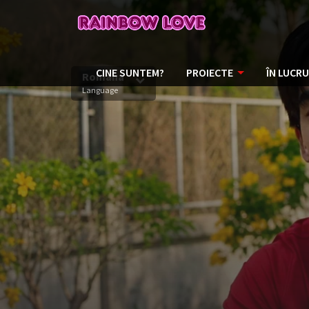
CINE SUNTEM?
PROIECTE
ÎN LUCRU
Romana
Language