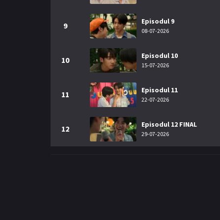
Episodul 9
9
08-07-2026
Episodul 10
10
15-07-2026
Episodul 11
11
22-07-2026
Episodul 12 FINAL
12
29-07-2026