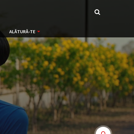
ALĂTURĂ-TE