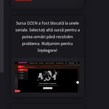
Sursa DZEN a fost blocată la unele
seriale. Selectați altă sursă pentru a
putea urmări până rezolvăm
problema. Mulțumim pentru
înțelegere!