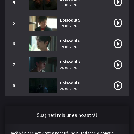
4
12-06-2026
Episodul 5
5
19-06-2026
Episodul 6
6
19-06-2026
Episodul 7
7
26-06-2026
Episodul 8
8
26-06-2026
Susțineți misiunea noastră!
Dacă vă place activitatea noastră, ne puteți face o donație