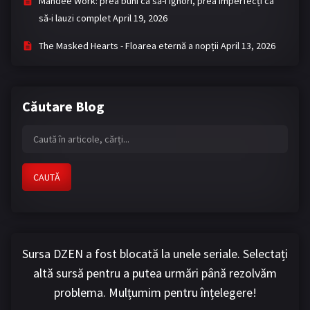
Mandee Work: prea buni ca să-i ignori, prea imperfecți ca
să-i lauzi complet
April 19, 2026
The Masked Hearts - Floarea eternă a nopții
April 13, 2026
Căutare Blog
CAUTĂ
Sursa DZEN a fost blocată la unele seriale. Selectați
altă sursă pentru a putea urmări până rezolvăm
problema. Mulțumim pentru înțelegere!