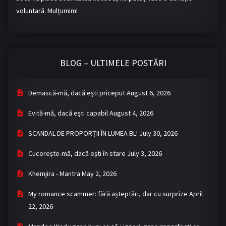
voluntară. Mulțumim!
BLOG – ULTIMELE POSTĂRI
Demască-mă, dacă eşti priceput
August 6, 2026
Evită-mă, dacă eşti capabil
August 4, 2026
SCANDAL DE PROPORȚII ÎN LUMEA BL!
July 30, 2026
Cucereşte-mă, dacă eşti în stare
July 3, 2026
Khemjira - Mantra
May 2, 2026
My romance scammer: fără așteptări, dar cu surprize
April
22, 2026