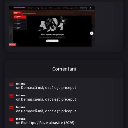
Comentarii
Iuliana
on
Demască-mă, dacă eşti priceput
Iuliana
on
Demască-mă, dacă eşti priceput
Iuliana
on
Demască-mă, dacă eşti priceput
Miruna
on
Blue Lips / Buze albastre (2026)