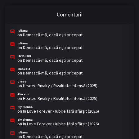
Comentarii
Iuliana
on
Demască-mă, dacă eşti priceput
Iuliana
on
Demască-mă, dacă eşti priceput
LIVISHOR
on
Demască-mă, dacă eşti priceput
Manuela
on
Demască-mă, dacă eşti priceput
Dreea
on
Heated Rivalry / Rivalitate intensă (2025)
Alin alin
on
Heated Rivalry / Rivalitate intensă (2025)
Ely Elenna
on
In Love Forever / Iubire fără sfârșit (2026)
Ely Elenna
on
In Love Forever / Iubire fără sfârșit (2026)
Iuliana
on
Demască-mă, dacă eşti priceput