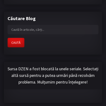
Căutare Blog
CAUTĂ
Sursa DZEN a fost blocată la unele seriale. Selectați
altă sursă pentru a putea urmări până rezolvăm
problema. Mulțumim pentru înțelegere!