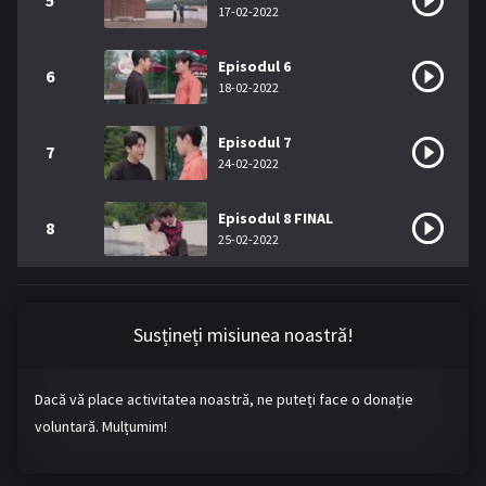
5
17-02-2022
Episodul 6
6
18-02-2022
Episodul 7
7
24-02-2022
Episodul 8 FINAL
8
25-02-2022
Susțineți misiunea noastră!
Dacă vă place activitatea noastră, ne puteți face o donație
voluntară. Mulțumim!