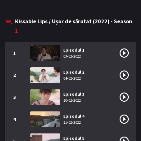
Kissable Lips / Ușor de sărutat (2022) - Season
1
Episodul 1
1
03-02-2022
Episodul 2
2
04-02-2022
Episodul 3
3
10-02-2022
Episodul 4
4
11-02-2022
Episodul 5