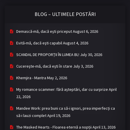
BLOG – ULTIMELE POSTĂRI
Demască-mă, dacă eşti priceput
August 6, 2026
Evită-mă, dacă eşti capabil
August 4, 2026
SCANDAL DE PROPORȚII ÎN LUMEA BL!
July 30, 2026
Cucereşte-mă, dacă eşti în stare
July 3, 2026
Khemjira - Mantra
May 2, 2026
My romance scammer: fără așteptări, dar cu surprize
April
22, 2026
Mandee Work: prea buni ca să-i ignori, prea imperfecți ca
să-i lauzi complet
April 19, 2026
The Masked Hearts - Floarea eternă a nopții
April 13, 2026