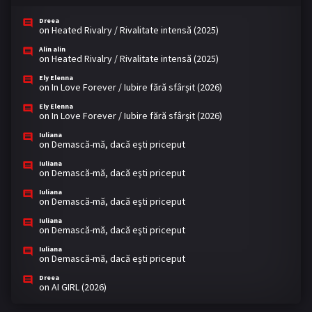
Dreea
on
Heated Rivalry / Rivalitate intensă (2025)
Alin alin
on
Heated Rivalry / Rivalitate intensă (2025)
Ely Elenna
on
In Love Forever / Iubire fără sfârșit (2026)
Ely Elenna
on
In Love Forever / Iubire fără sfârșit (2026)
Iuliana
on
Demască-mă, dacă eşti priceput
Iuliana
on
Demască-mă, dacă eşti priceput
Iuliana
on
Demască-mă, dacă eşti priceput
Iuliana
on
Demască-mă, dacă eşti priceput
Iuliana
on
Demască-mă, dacă eşti priceput
Dreea
on
AI GIRL (2026)