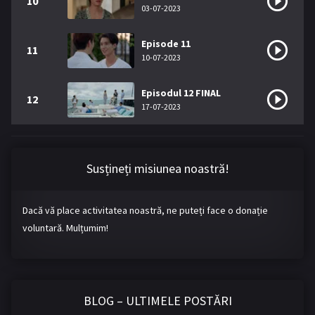
10
03-07-2023
Episode 11
11
10-07-2023
Episodul 12 FINAL
12
17-07-2023
Susțineți misiunea noastră!
Dacă vă place activitatea noastră, ne puteți face o donație
voluntară. Mulțumim!
BLOG – ULTIMELE POSTĂRI