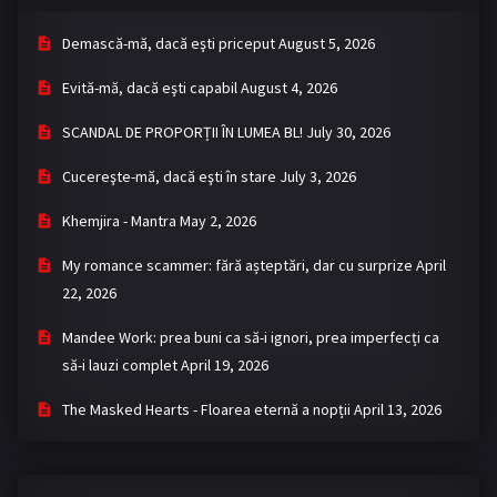
Demască-mă, dacă eşti priceput
August 5, 2026
Evită-mă, dacă eşti capabil
August 4, 2026
SCANDAL DE PROPORȚII ÎN LUMEA BL!
July 30, 2026
Cucereşte-mă, dacă eşti în stare
July 3, 2026
Khemjira - Mantra
May 2, 2026
My romance scammer: fără așteptări, dar cu surprize
April
22, 2026
Mandee Work: prea buni ca să-i ignori, prea imperfecți ca
să-i lauzi complet
April 19, 2026
The Masked Hearts - Floarea eternă a nopții
April 13, 2026