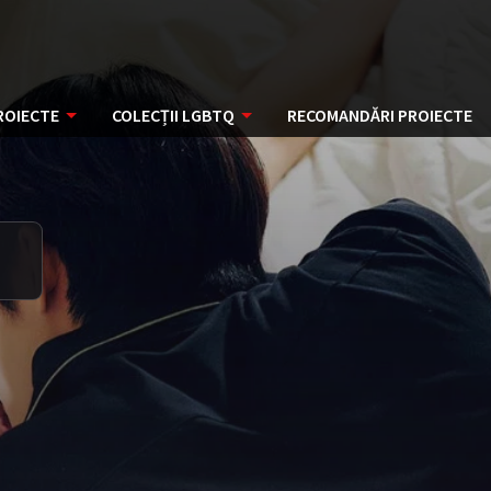
ROIECTE
COLECȚII LGBTQ
RECOMANDĂRI PROIECTE