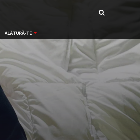
ALĂTURĂ-TE