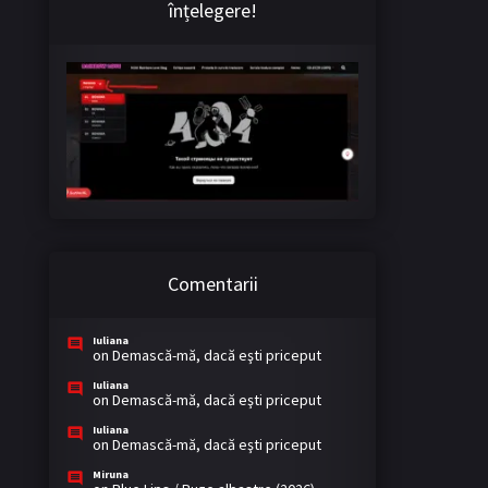
înțelegere!
Comentarii
Iuliana
on
Demască-mă, dacă eşti priceput
Iuliana
on
Demască-mă, dacă eşti priceput
Iuliana
on
Demască-mă, dacă eşti priceput
Miruna