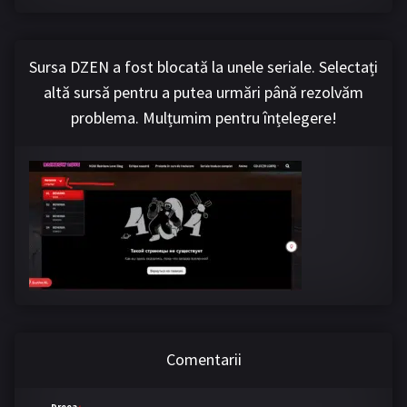
Sursa DZEN a fost blocată la unele seriale. Selectați
altă sursă pentru a putea urmări până rezolvăm
problema. Mulțumim pentru înțelegere!
Comentarii
Dreea