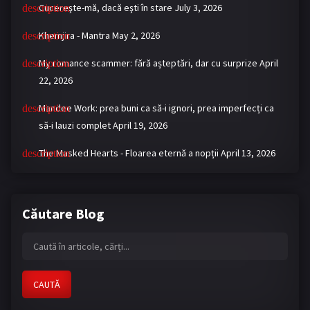
Cucereşte-mă, dacă eşti în stare
July 3, 2026
Khemjira - Mantra
May 2, 2026
My romance scammer: fără așteptări, dar cu surprize
April
22, 2026
Mandee Work: prea buni ca să-i ignori, prea imperfecți ca
să-i lauzi complet
April 19, 2026
The Masked Hearts - Floarea eternă a nopții
April 13, 2026
Căutare Blog
CAUTĂ