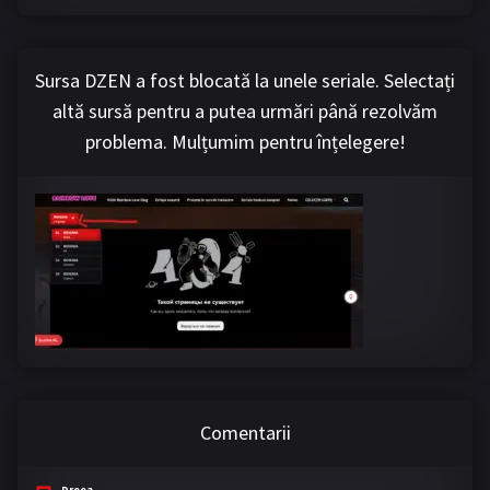
Sursa DZEN a fost blocată la unele seriale. Selectați
altă sursă pentru a putea urmări până rezolvăm
problema. Mulțumim pentru înțelegere!
Comentarii
Dreea