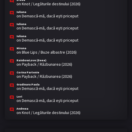
on
Knot / Legăturile destinului (2026)
Iuliana
on
Demască-mă, dacă eşti priceput
Iuliana
on
Demască-mă, dacă eşti priceput
Iuliana
on
Demască-mă, dacă eşti priceput
Miruna
on
Blue Lips / Buze albastre (2026)
RainbowLove (Deea)
on
Payback / Răzbunarea (2026)
Corina Partenie
on
Payback / Răzbunarea (2026)
Gradinaru Paula
on
Demască-mă, dacă eşti priceput
Lori
on
Demască-mă, dacă eşti priceput
Andreea
on
Knot / Legăturile destinului (2026)