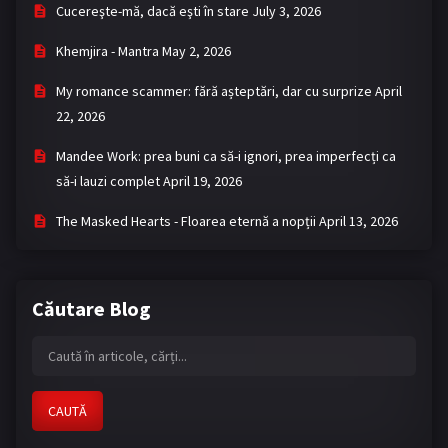
Cucereşte-mă, dacă eşti în stare
July 3, 2026
Khemjira - Mantra
May 2, 2026
My romance scammer: fără așteptări, dar cu surprize
April
22, 2026
Mandee Work: prea buni ca să-i ignori, prea imperfecți ca
să-i lauzi complet
April 19, 2026
The Masked Hearts - Floarea eternă a nopții
April 13, 2026
Căutare Blog
CAUTĂ