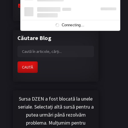
The Masked Hearts - Floarea eternă a
nopții
April 13, 2026
Connecting...
Căutare Blog
CAUTĂ
Sursa DZEN a fost blocată la unele
seriale. Selectați altă sursă pentru a
putea urmări până rezolvăm
problema. Mulțumim pentru