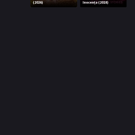
(2026)
Inocența (2018)