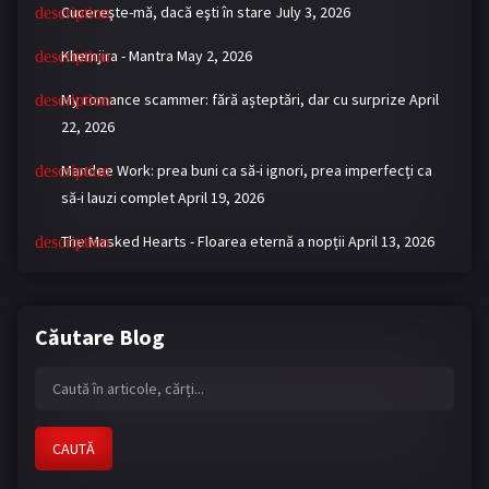
Cucereşte-mă, dacă eşti în stare
July 3, 2026
Khemjira - Mantra
May 2, 2026
My romance scammer: fără așteptări, dar cu surprize
April
22, 2026
Mandee Work: prea buni ca să-i ignori, prea imperfecți ca
să-i lauzi complet
April 19, 2026
The Masked Hearts - Floarea eternă a nopții
April 13, 2026
Căutare Blog
CAUTĂ