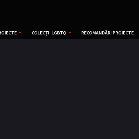
ROIECTE
COLECȚII LGBTQ
RECOMANDĂRI PROIECTE