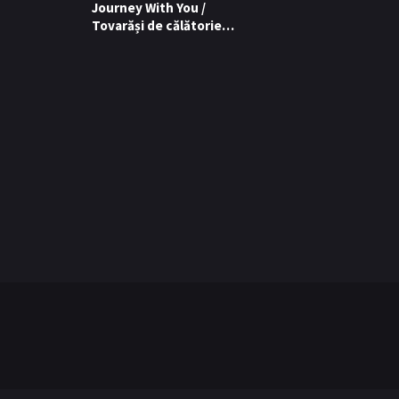
Journey With You /
Tovarăși de călătorie
(2026)