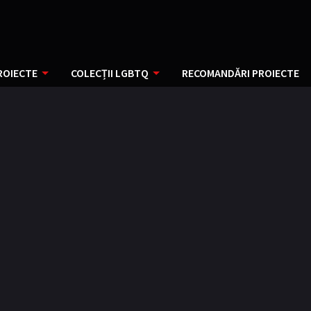
ROIECTE
COLECȚII LGBTQ
RECOMANDĂRI PROIECTE