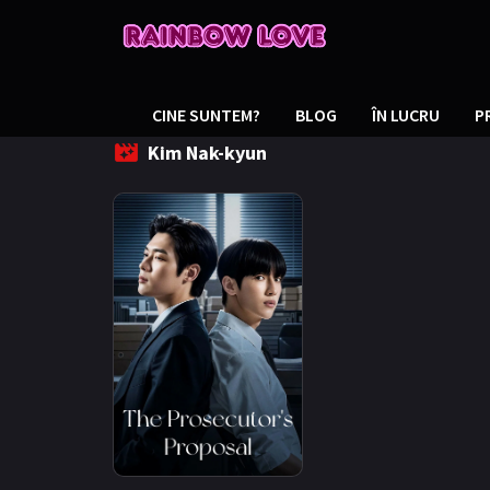
CINE SUNTEM?
BLOG
ÎN LUCRU
P
Kim Nak-kyun