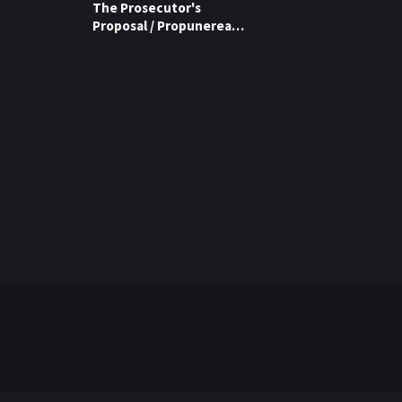
The Prosecutor's
Proposal / Propunerea
procurorului (2026)