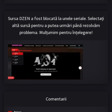
Sursa DZEN a fost blocată la unele seriale. Selectați
altă sursă pentru a putea urmări până rezolvăm
problema. Mulțumim pentru înțelegere!
Comentarii
Dreea