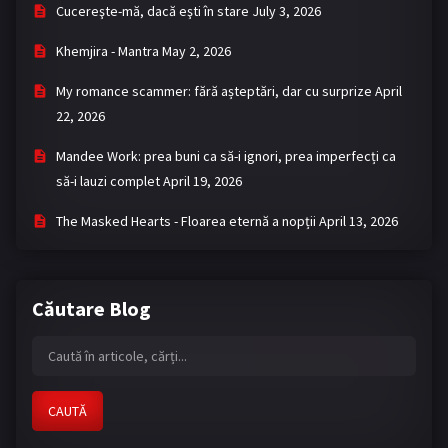
Cucereşte-mă, dacă eşti în stare
July 3, 2026
Khemjira - Mantra
May 2, 2026
My romance scammer: fără așteptări, dar cu surprize
April
22, 2026
Mandee Work: prea buni ca să-i ignori, prea imperfecți ca
să-i lauzi complet
April 19, 2026
The Masked Hearts - Floarea eternă a nopții
April 13, 2026
Căutare Blog
CAUTĂ