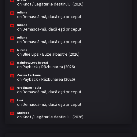
on
Knot / Legăturile destinului (2026)
Iuliana
on
Demască-mă, dacă eşti priceput
Iuliana
on
Demască-mă, dacă eşti priceput
Iuliana
on
Demască-mă, dacă eşti priceput
Miruna
on
Blue Lips / Buze albastre (2026)
RainbowLove (Deea)
on
Payback / Răzbunarea (2026)
Corina Partenie
on
Payback / Răzbunarea (2026)
Gradinaru Paula
on
Demască-mă, dacă eşti priceput
Lori
on
Demască-mă, dacă eşti priceput
Andreea
on
Knot / Legăturile destinului (2026)