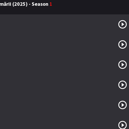
mării (2025) - Season
1