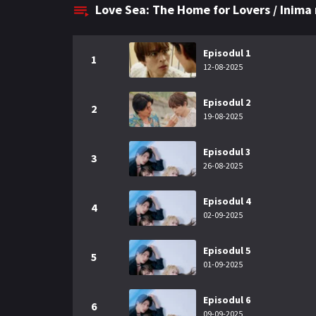
Love Sea: The Home for Lovers / Inima 
Episodul 1
1
12-08-2025
Episodul 2
2
19-08-2025
Episodul 3
3
26-08-2025
Episodul 4
4
02-09-2025
Episodul 5
5
01-09-2025
Episodul 6
6
09-09-2025