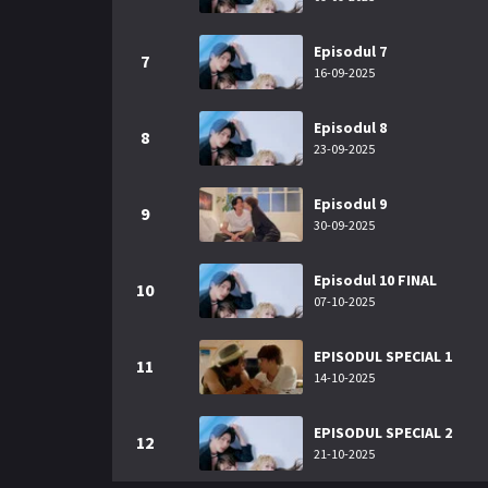
Episodul 7
7
16-09-2025
Episodul 8
8
23-09-2025
Episodul 9
9
30-09-2025
Episodul 10 FINAL
10
07-10-2025
EPISODUL SPECIAL 1
11
14-10-2025
EPISODUL SPECIAL 2
12
21-10-2025