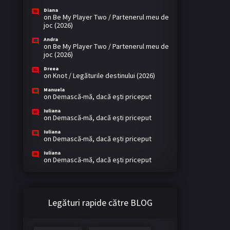
Diana
on
Be My Player Two / Partenerul meu de
joc (2026)
Andra
on
Be My Player Two / Partenerul meu de
joc (2026)
Dreea
on
Knot / Legăturile destinului (2026)
Manuela
on
Demască-mă, dacă eşti priceput
Iuliana
on
Demască-mă, dacă eşti priceput
Iuliana
on
Demască-mă, dacă eşti priceput
Iuliana
on
Demască-mă, dacă eşti priceput
Legături rapide către BLOG