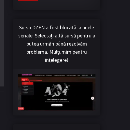
Sursa DZEN a fost blocată la unele
seriale. Selectați altă sursă pentru a
putea urmări până rezolvăm
problema. Mulțumim pentru
înțelegere!