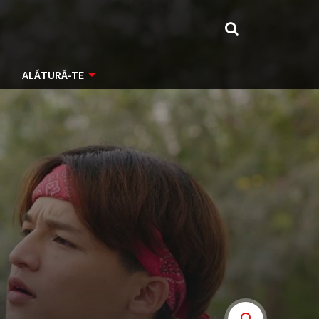
ALĂTURĂ-TE