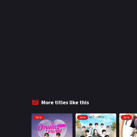
More titles like this
Serie
Serie
Serie