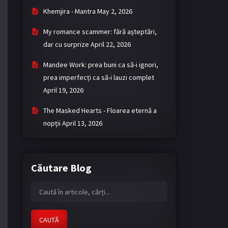
Khemjira - Mantra
May 2, 2026
My romance scammer: fără așteptări,
dar cu surprize
April 22, 2026
Mandee Work: prea buni ca să-i ignori,
prea imperfecți ca să-i lauzi complet
April 19, 2026
The Masked Hearts - Floarea eternă a
nopții
April 13, 2026
Căutare Blog
CAUTĂ