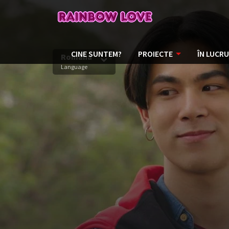
CINE SUNTEM?
PROIECTE
ÎN LUCRU
Romana
Language