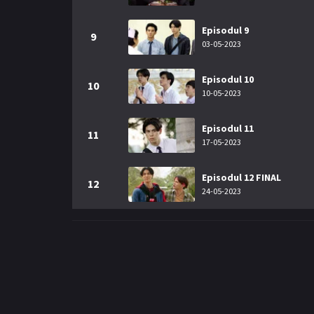
Episodul 9
9
03-05-2023
Episodul 10
10
10-05-2023
Episodul 11
11
17-05-2023
Episodul 12 FINAL
12
24-05-2023