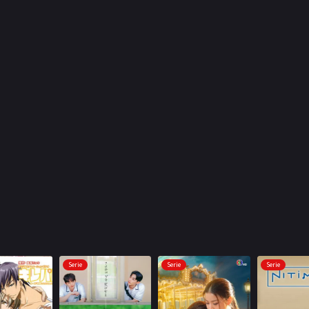
Serie
Serie
Serie