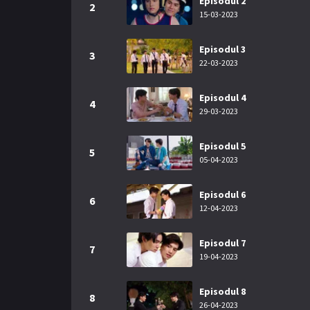
Episodul 2
2
15-03-2023
Episodul 3
3
22-03-2023
Episodul 4
4
29-03-2023
Episodul 5
5
05-04-2023
Episodul 6
6
12-04-2023
Episodul 7
7
19-04-2023
Episodul 8
8
26-04-2023